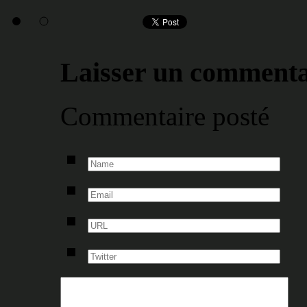
Laisser un commenta
Commentaire posté