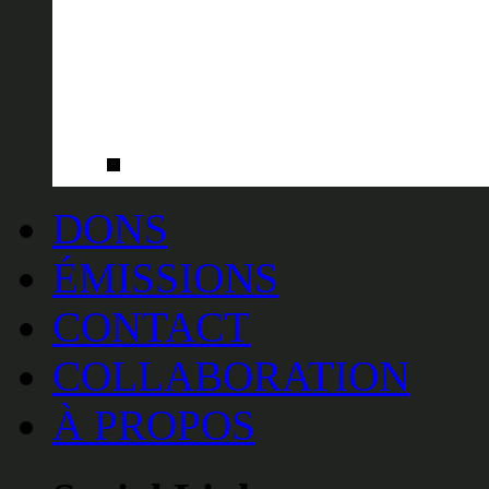
DONS
ÉMISSIONS
CONTACT
COLLABORATION
À PROPOS